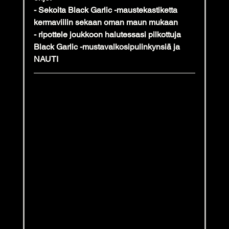
- Sekoita Black Garlic -maustekastiketta 
kermaviilin sekaan oman maun mukaan
- ripottele joukkoon halutessasi pilkottuja 
Black Garlic -mustavalkosipulinkynsiä ja 
NAUTI