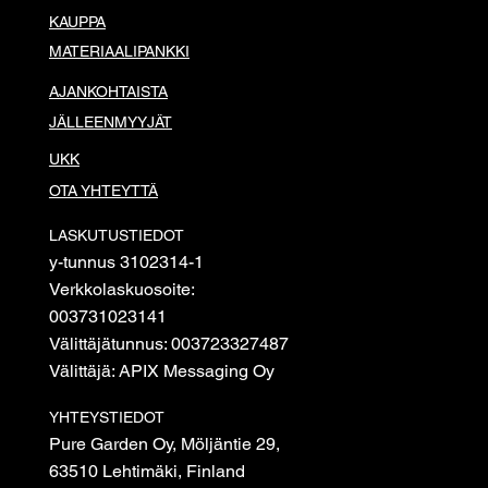
KAUPPA
MATERIAALIPANKKI
AJANKOHTAISTA
JÄLLEENMYYJÄT
UKK
OTA YHTEYTTÄ
LASKUTUSTIEDOT
y-tunnus 3102314-1
Verkkolaskuosoite:
003731023141
Välittäjätunnus: 003723327487
Välittäjä: APIX Messaging Oy
YHTEYSTIEDOT
Pure Garden Oy, Möljäntie 29,
63510 Lehtimäki, Finland