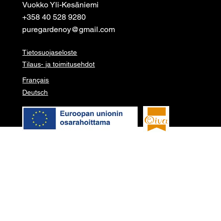
Vuokko Yli-Kesäniemi
+358 40 528 9280
puregardenoy@gmail.com
Tietosuojaseloste
Tilaus- ja toimitusehdot
Français
Deutsch
© 2026 Pure garden