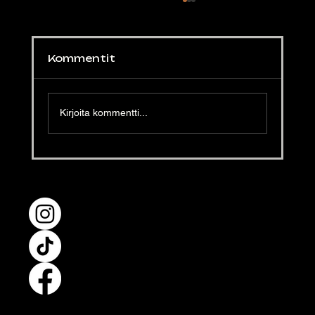
Kommentit
Kirjoita kommentti...
Luomunaudan fileetä ja
mustavalkosipulia