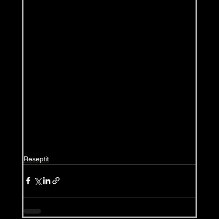
Reseptit